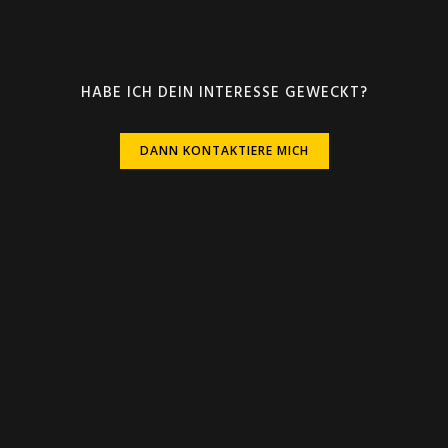
HABE ICH DEIN INTERESSE GEWECKT?
DANN KONTAKTIERE MICH
DANN KONTAKTIERE MICH
MEINE KUNDEN
KUNDEN MEINUNGEN